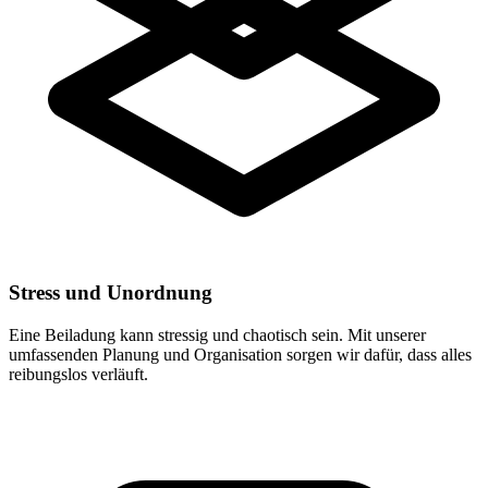
Stress und Unordnung
Eine Beiladung kann stressig und chaotisch sein. Mit unserer
umfassenden Planung und Organisation sorgen wir dafür, dass alles
reibungslos verläuft.