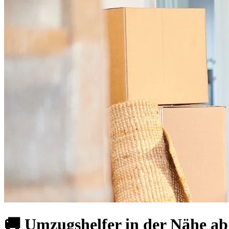
🚚 Umzugshelfer in der Nähe ab 