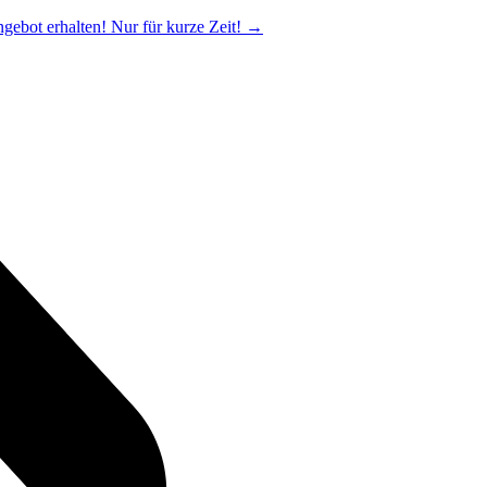
ngebot erhalten! Nur für kurze Zeit!
→