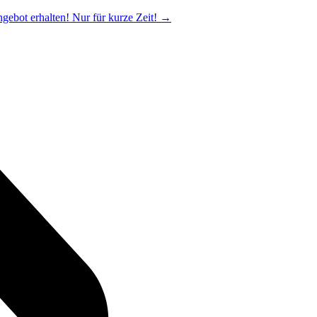
ngebot erhalten! Nur für kurze Zeit!
→