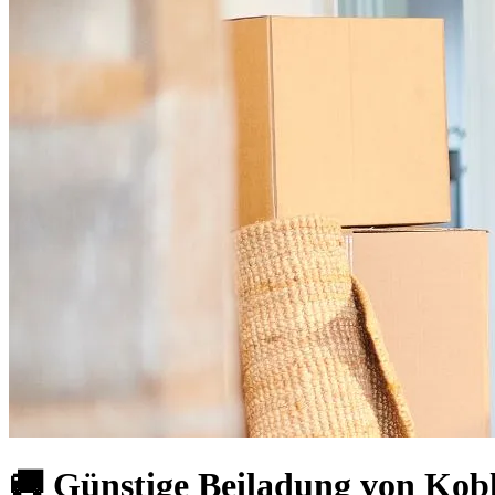
🚚 Günstige Beiladung von Kobl