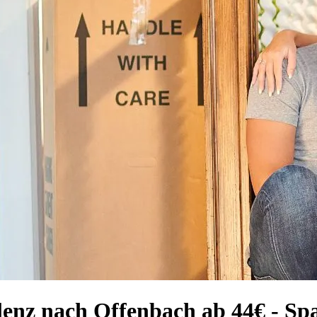
enz nach Offenbach ab 44€ - Spa