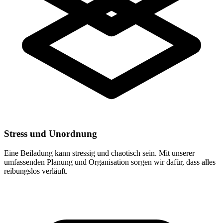
Stress und Unordnung
Eine Beiladung kann stressig und chaotisch sein. Mit unserer
umfassenden Planung und Organisation sorgen wir dafür, dass alles
reibungslos verläuft.