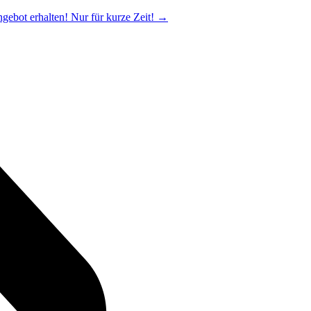
ngebot erhalten! Nur für kurze Zeit!
→