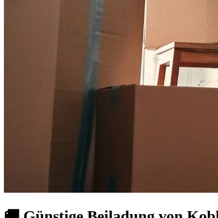
🚚 Günstige Beiladung von Kobl