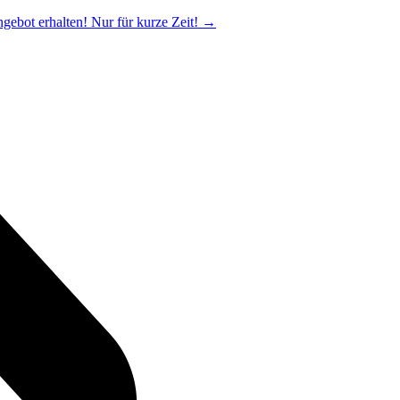
ngebot erhalten! Nur für kurze Zeit!
→