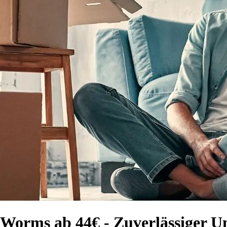
 Worms ab 44€ - Zuverlässiger U