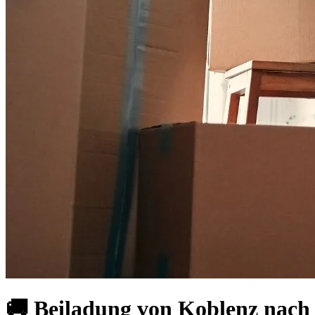
🚚 Beiladung von Koblenz nach